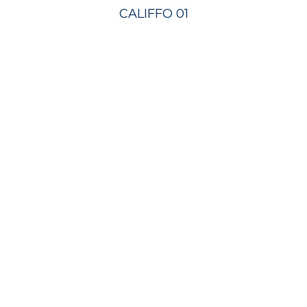
CALIFFO 01